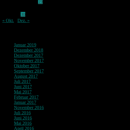
13
14
15
16
17
18
19
20
21
22
23
24
25
26
27
28
29
30
« Okt.
Dez. »
Archiv
Januar 2019
Dezember 2018
Dezember 2017
November 2017
Oktober 2017
September 2017
August 2017
Juli 2017
Juni 2017
Mai 2017
Februar 2017
Januar 2017
November 2016
Juli 2016
Juni 2016
Mai 2016
April 2016