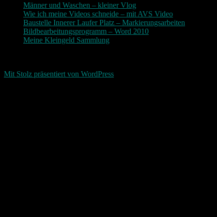
Männer und Waschen – kleiner Vlog
Wie ich meine Videos schneide – mit AVS Video
Baustelle Innerer Laufer Platz – Markierungsarbeiten
Bildbearbeitungsprogramm – Word 2010
Meine Kleingeld Sammlung
Return To Top
d-keller.net 2015-2026
Mit Stolz präsentiert von WordPress