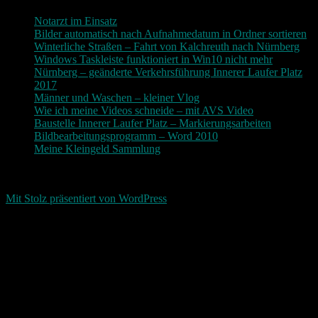
Notarzt im Einsatz
Bilder automatisch nach Aufnahmedatum in Ordner sortieren
Winterliche Straßen – Fahrt von Kalchreuth nach Nürnberg
Windows Taskleiste funktioniert in Win10 nicht mehr
Nürnberg – geänderte Verkehrsführung Innerer Laufer Platz
2017
Männer und Waschen – kleiner Vlog
Wie ich meine Videos schneide – mit AVS Video
Baustelle Innerer Laufer Platz – Markierungsarbeiten
Bildbearbeitungsprogramm – Word 2010
Meine Kleingeld Sammlung
Return To Top
d-keller.net 2015-2026
Mit Stolz präsentiert von WordPress