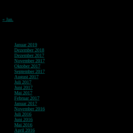
17
18
19
20
21
22
23
24
25
26
27
28
29
30
31
« Jan.
Archiv
Januar 2019
Dezember 2018
Dezember 2017
November 2017
Oktober 2017
September 2017
August 2017
Juli 2017
Juni 2017
Mai 2017
Februar 2017
Januar 2017
November 2016
Juli 2016
Juni 2016
Mai 2016
April 2016