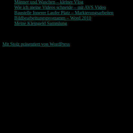
Männer und Waschen – kleiner Vlog
Wie ich meine Videos schneide – mit AVS Video
Baustelle Innerer Laufer Platz – Markierungsarbeiten
Bildbearbeitungsprogramm – Word 2010
Meine Kleingeld Sammlung
Return To Top
d-keller.net 2015-2026
Mit Stolz präsentiert von WordPress