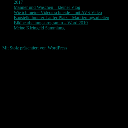
2017
Männer und Waschen – kleiner Vlog
Wie ich meine Videos schneide – mit AVS Video
Baustelle Innerer Laufer Platz – Markierungsarbeiten
Bildbearbeitungsprogramm – Word 2010
Meine Kleingeld Sammlung
Return To Top
d-keller.net 2015-2026
Mit Stolz präsentiert von WordPress