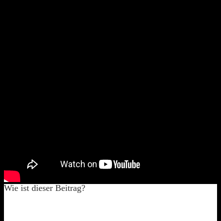
und ja sowas ist mir noch nie passiert!
Wie ist dieser Beitrag?