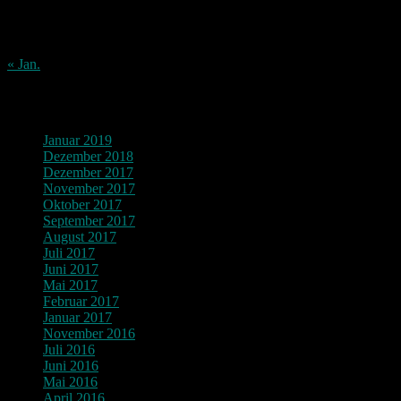
17
18
19
20
21
22
23
24
25
26
27
28
29
30
31
« Jan.
Archiv
Januar 2019
Dezember 2018
Dezember 2017
November 2017
Oktober 2017
September 2017
August 2017
Juli 2017
Juni 2017
Mai 2017
Februar 2017
Januar 2017
November 2016
Juli 2016
Juni 2016
Mai 2016
April 2016