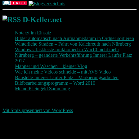
D-Keller.net
Notarzt im Einsatz
Bilder automatisch nach Aufnahmedatum in Ordner sortieren
Winterliche Straßen – Fahrt von Kalchreuth nach Nürnberg
Windows Taskleiste funktioniert in Win10 nicht mehr
Nürnberg – geänderte Verkehrsführung Innerer Laufer Platz
2017
Männer und Waschen – kleiner Vlog
Wie ich meine Videos schneide – mit AVS Video
Baustelle Innerer Laufer Platz – Markierungsarbeiten
Bildbearbeitungsprogramm – Word 2010
Meine Kleingeld Sammlung
Return To Top
d-keller.net 2015-2026
Mit Stolz präsentiert von WordPress