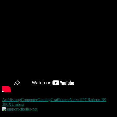
gespannt wann ich von dieser neuen Innovation berichten kann.
Hier noch ein Zeitraffer vom Einbau des Netzteils und der
Grafikkarte.
Aufrüstung
Computer
Gaming
Grafikkarte
Netzteil
PC
Radeon R9
380X
Umbau