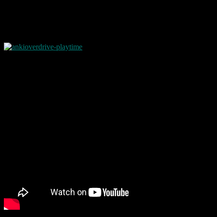
Was ist das?
Im Grunde könnte man sagen es ist das neue Carrera.
Gespielt wird mittels einer Smartphone App die beispielsweise bei