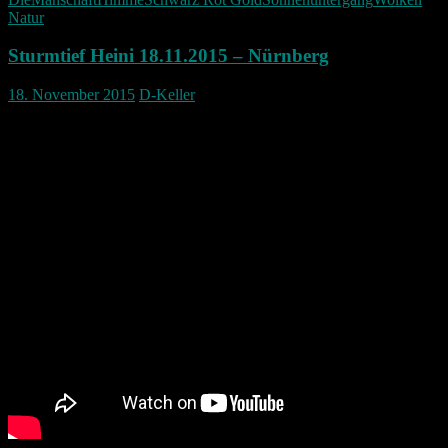
Natur
Sturmtief Heini 18.11.2015 – Nürnberg
18. November 2015
D-Keller
Ein kurzer Zeitraffer vom Sturmtief Heini am 18.11.2015 über
Nürnberg