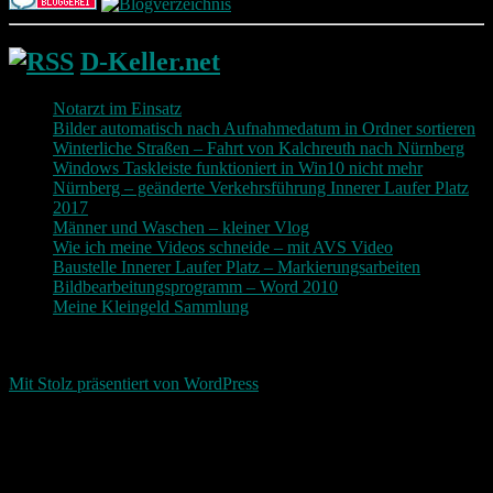
D-Keller.net
Notarzt im Einsatz
Bilder automatisch nach Aufnahmedatum in Ordner sortieren
Winterliche Straßen – Fahrt von Kalchreuth nach Nürnberg
Windows Taskleiste funktioniert in Win10 nicht mehr
Nürnberg – geänderte Verkehrsführung Innerer Laufer Platz
2017
Männer und Waschen – kleiner Vlog
Wie ich meine Videos schneide – mit AVS Video
Baustelle Innerer Laufer Platz – Markierungsarbeiten
Bildbearbeitungsprogramm – Word 2010
Meine Kleingeld Sammlung
Return To Top
d-keller.net 2015-2026
Mit Stolz präsentiert von WordPress