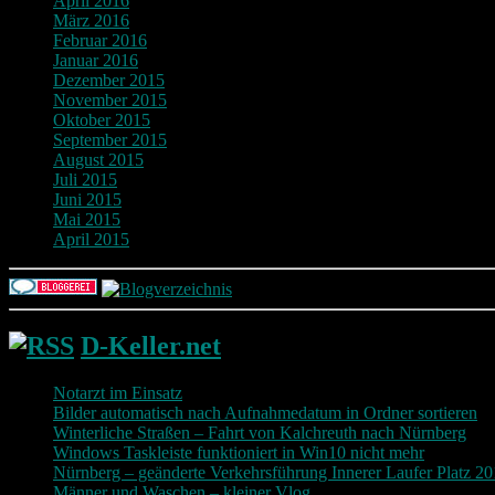
April 2016
März 2016
Februar 2016
Januar 2016
Dezember 2015
November 2015
Oktober 2015
September 2015
August 2015
Juli 2015
Juni 2015
Mai 2015
April 2015
D-Keller.net
Notarzt im Einsatz
Bilder automatisch nach Aufnahmedatum in Ordner sortieren
Winterliche Straßen – Fahrt von Kalchreuth nach Nürnberg
Windows Taskleiste funktioniert in Win10 nicht mehr
Nürnberg – geänderte Verkehrsführung Innerer Laufer Platz 2
Männer und Waschen – kleiner Vlog