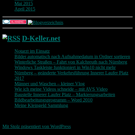
Mai 2015
April 2015
D-Keller.net
Notarzt im Einsatz
Bilder automatisch nach Aufnahmedatum in Ordner sortieren
Winterliche Straßen – Fahrt von Kalchreuth nach Nürnberg
Windows Taskleiste funktioniert in Win10 nicht mehr
Nürnberg – geänderte Verkehrsführung Innerer Laufer Platz
2017
Männer und Waschen – kleiner Vlog
Wie ich meine Videos schneide – mit AVS Video
Baustelle Innerer Laufer Platz – Markierungsarbeiten
Bildbearbeitungsprogramm – Word 2010
Meine Kleingeld Sammlung
Return To Top
d-keller.net 2015-2026
Mit Stolz präsentiert von WordPress