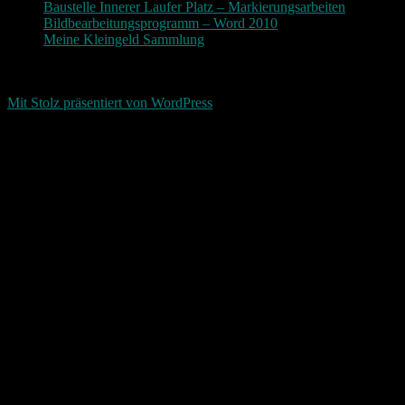
Baustelle Innerer Laufer Platz – Markierungsarbeiten
Bildbearbeitungsprogramm – Word 2010
Meine Kleingeld Sammlung
Return To Top
d-keller.net 2015-2026
Mit Stolz präsentiert von WordPress