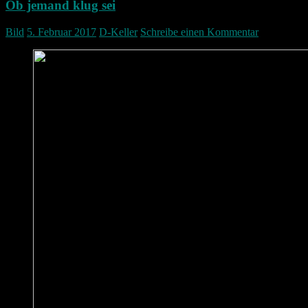
Ob jemand klug sei
Bild
5. Februar 2017
D-Keller
Schreibe einen Kommentar