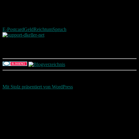
E-Postcard
Geld
Reichtum
Spruch
Photografie und mehr
Return To Top
d-keller.net 2015-2026
Mit Stolz präsentiert von WordPress