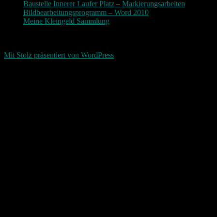
Baustelle Innerer Laufer Platz – Markierungsarbeiten
Bildbearbeitungsprogramm – Word 2010
Meine Kleingeld Sammlung
Return To Top
d-keller.net 2015-2026
Mit Stolz präsentiert von WordPress