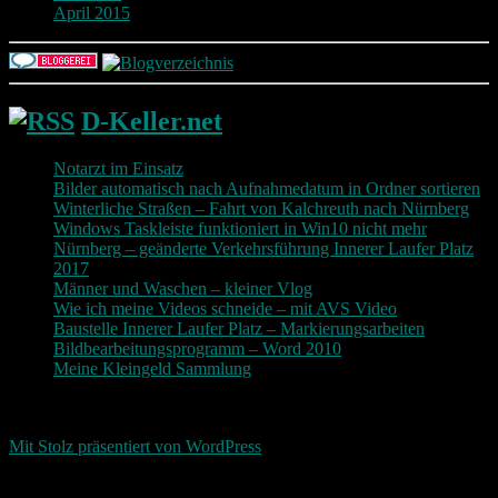
April 2015
D-Keller.net
Notarzt im Einsatz
Bilder automatisch nach Aufnahmedatum in Ordner sortieren
Winterliche Straßen – Fahrt von Kalchreuth nach Nürnberg
Windows Taskleiste funktioniert in Win10 nicht mehr
Nürnberg – geänderte Verkehrsführung Innerer Laufer Platz
2017
Männer und Waschen – kleiner Vlog
Wie ich meine Videos schneide – mit AVS Video
Baustelle Innerer Laufer Platz – Markierungsarbeiten
Bildbearbeitungsprogramm – Word 2010
Meine Kleingeld Sammlung
Return To Top
d-keller.net 2015-2026
Mit Stolz präsentiert von WordPress