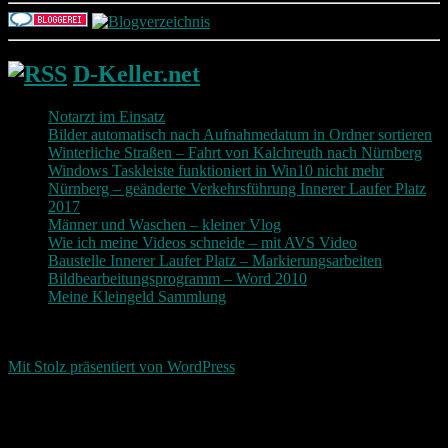
D-Keller.net
Notarzt im Einsatz
Bilder automatisch nach Aufnahmedatum in Ordner sortieren
Winterliche Straßen – Fahrt von Kalchreuth nach Nürnberg
Windows Taskleiste funktioniert in Win10 nicht mehr
Nürnberg – geänderte Verkehrsführung Innerer Laufer Platz
2017
Männer und Waschen – kleiner Vlog
Wie ich meine Videos schneide – mit AVS Video
Baustelle Innerer Laufer Platz – Markierungsarbeiten
Bildbearbeitungsprogramm – Word 2010
Meine Kleingeld Sammlung
Return To Top
d-keller.net 2015-2026
Mit Stolz präsentiert von WordPress