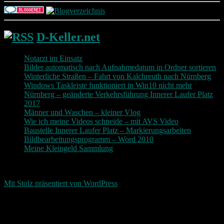
D-Keller.net
Notarzt im Einsatz
Bilder automatisch nach Aufnahmedatum in Ordner sortieren
Winterliche Straßen – Fahrt von Kalchreuth nach Nürnberg
Windows Taskleiste funktioniert in Win10 nicht mehr
Nürnberg – geänderte Verkehrsführung Innerer Laufer Platz
2017
Männer und Waschen – kleiner Vlog
Wie ich meine Videos schneide – mit AVS Video
Baustelle Innerer Laufer Platz – Markierungsarbeiten
Bildbearbeitungsprogramm – Word 2010
Meine Kleingeld Sammlung
Return To Top
d-keller.net 2015-2026
Mit Stolz präsentiert von WordPress