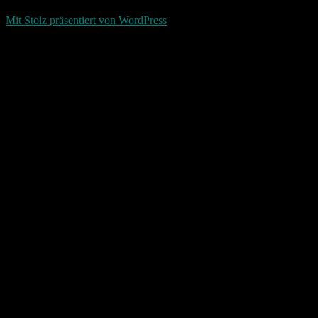
d-keller.net 2015-2026
Mit Stolz präsentiert von WordPress