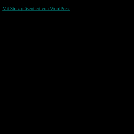
d-keller.net 2015-2026
Mit Stolz präsentiert von WordPress