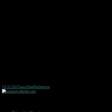
13.11.2015
anschlag
Paris
terror
Neueste Beiträge