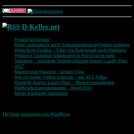
D-Keller.net
Notarzt im Einsatz
Bilder automatisch nach Aufnahmedatum in Ordner sortieren
Winterliche Straßen – Fahrt von Kalchreuth nach Nürnberg
Windows Taskleiste funktioniert in Win10 nicht mehr
Nürnberg – geänderte Verkehrsführung Innerer Laufer Platz
2017
Männer und Waschen – kleiner Vlog
Wie ich meine Videos schneide – mit AVS Video
Baustelle Innerer Laufer Platz – Markierungsarbeiten
Bildbearbeitungsprogramm – Word 2010
Meine Kleingeld Sammlung
Return To Top
d-keller.net 2015-2026
Mit Stolz präsentiert von WordPress