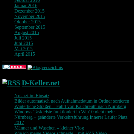
Februar 2016
Januar 2016
Dezember 2015
November 2015
Oktober 2015
September 2015
August 2015
Juli 2015
Juni 2015
Mai 2015
April 2015
D-Keller.net
Notarzt im Einsatz
Bilder automatisch nach Aufnahmedatum in Ordner sortieren
Winterliche Straßen – Fahrt von Kalchreuth nach Nürnberg
Windows Taskleiste funktioniert in Win10 nicht mehr
Nürnberg – geänderte Verkehrsführung Innerer Laufer Platz
2017
Männer und Waschen – kleiner Vlog
Wie ich meine Videos schneide – mit AVS Video