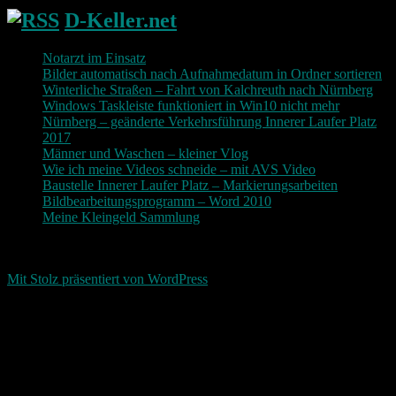
D-Keller.net
Notarzt im Einsatz
Bilder automatisch nach Aufnahmedatum in Ordner sortieren
Winterliche Straßen – Fahrt von Kalchreuth nach Nürnberg
Windows Taskleiste funktioniert in Win10 nicht mehr
Nürnberg – geänderte Verkehrsführung Innerer Laufer Platz
2017
Männer und Waschen – kleiner Vlog
Wie ich meine Videos schneide – mit AVS Video
Baustelle Innerer Laufer Platz – Markierungsarbeiten
Bildbearbeitungsprogramm – Word 2010
Meine Kleingeld Sammlung
Return To Top
d-keller.net 2015-2026
Mit Stolz präsentiert von WordPress