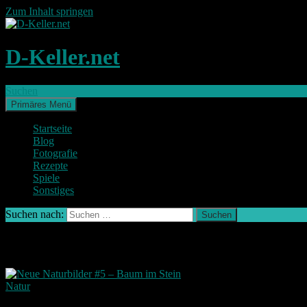
Zum Inhalt springen
D-Keller.net
Suchen
Primäres Menü
Startseite
Blog
Fotografie
Rezepte
Spiele
Sonstiges
Suchen nach:
Schlagwort-Archiv: Baum
Natur