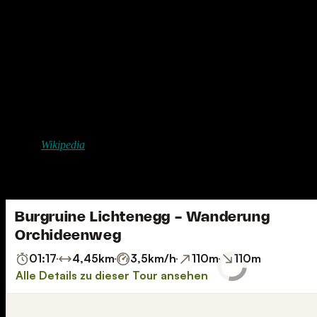
Die Burgruine Lichtenegg ist eine vermutlich hochmittelalterliche 
Bayern.
Wikipedia
Dort gibt es auch einen schönen Wanderweg. Der Orchideenweg. Aller
Hier ein Wandervorschlag: