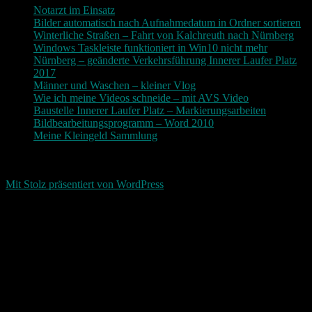
Notarzt im Einsatz
Bilder automatisch nach Aufnahmedatum in Ordner sortieren
Winterliche Straßen – Fahrt von Kalchreuth nach Nürnberg
Windows Taskleiste funktioniert in Win10 nicht mehr
Nürnberg – geänderte Verkehrsführung Innerer Laufer Platz
2017
Männer und Waschen – kleiner Vlog
Wie ich meine Videos schneide – mit AVS Video
Baustelle Innerer Laufer Platz – Markierungsarbeiten
Bildbearbeitungsprogramm – Word 2010
Meine Kleingeld Sammlung
Return To Top
d-keller.net 2015-2026
Mit Stolz präsentiert von WordPress