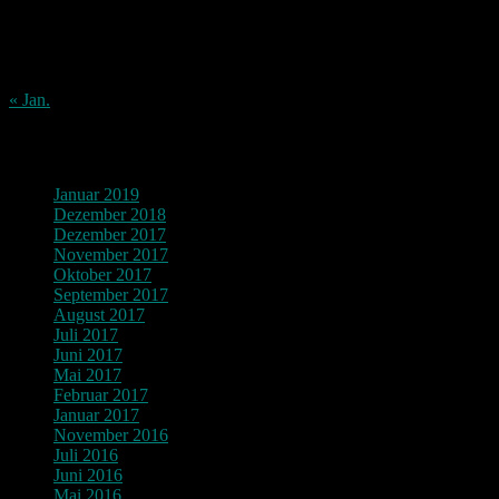
10
11
12
13
14
15
16
17
18
19
20
21
22
23
24
25
26
27
28
29
30
31
« Jan.
Archiv
Januar 2019
Dezember 2018
Dezember 2017
November 2017
Oktober 2017
September 2017
August 2017
Juli 2017
Juni 2017
Mai 2017
Februar 2017
Januar 2017
November 2016
Juli 2016
Juni 2016
Mai 2016