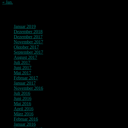
« Jan.
Archiv
Januar 2019
Dezember 2018
Dezember 2017
November 2017
Oktober 2017
September 2017
August 2017
Juli 2017
Juni 2017
Mai 2017
Februar 2017
Januar 2017
November 2016
Juli 2016
Juni 2016
Mai 2016
April 2016
März 2016
Februar 2016
Januar 2016