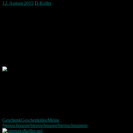
12. August 2015
D-Keller
Der August ist wieder mal ein Sternschnuppen Monat.
Bis zu 60 Sternschnuppen soll es am 14.08 pro Stunde geben.
Wie wäre es dann mal seiner Liebsten oder seinem Liebsten eine
von diesen Himmlischen Objekten zu schenken!?
Das ist nicht möglich!? Natürlich geht das!
Hier für nur 19,90 kann man eine Echte Sternschnuppe erwerben:
Viel Spaß beim Kosmischen verschenken 🙂
Selbst hab ich leider noch nicht geschafft eine Sternschnuppe zu
fotografieren. Wenn es mir doch mal gelingen sollte wird es
garantiert hier zu sehen sein!
Geschenk
Geschenkidee
Meine
Sternschnuppe
Sternschnuppe
Sternschnuppen