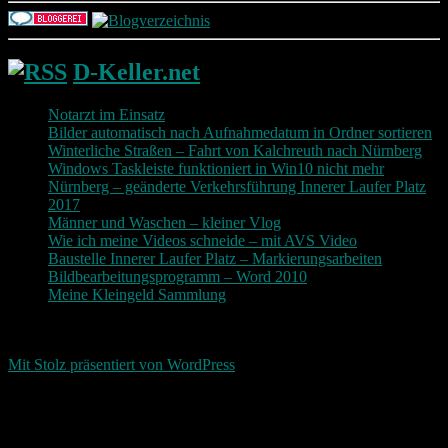
D-Keller.net
Notarzt im Einsatz
Bilder automatisch nach Aufnahmedatum in Ordner sortieren
Winterliche Straßen – Fahrt von Kalchreuth nach Nürnberg
Windows Taskleiste funktioniert in Win10 nicht mehr
Nürnberg – geänderte Verkehrsführung Innerer Laufer Platz
2017
Männer und Waschen – kleiner Vlog
Wie ich meine Videos schneide – mit AVS Video
Baustelle Innerer Laufer Platz – Markierungsarbeiten
Bildbearbeitungsprogramm – Word 2010
Meine Kleingeld Sammlung
Return To Top
d-keller.net 2015-2026
Mit Stolz präsentiert von WordPress