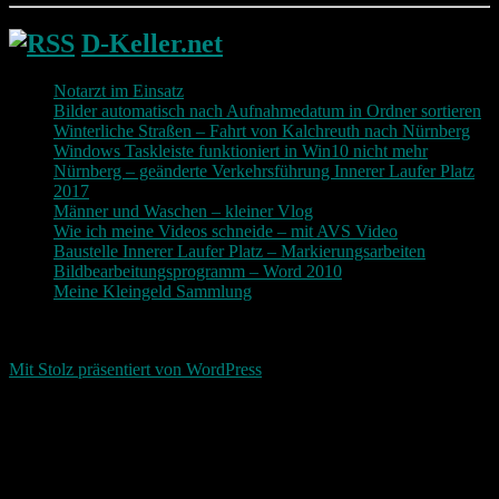
D-Keller.net
Notarzt im Einsatz
Bilder automatisch nach Aufnahmedatum in Ordner sortieren
Winterliche Straßen – Fahrt von Kalchreuth nach Nürnberg
Windows Taskleiste funktioniert in Win10 nicht mehr
Nürnberg – geänderte Verkehrsführung Innerer Laufer Platz
2017
Männer und Waschen – kleiner Vlog
Wie ich meine Videos schneide – mit AVS Video
Baustelle Innerer Laufer Platz – Markierungsarbeiten
Bildbearbeitungsprogramm – Word 2010
Meine Kleingeld Sammlung
Return To Top
d-keller.net 2015-2026
Mit Stolz präsentiert von WordPress