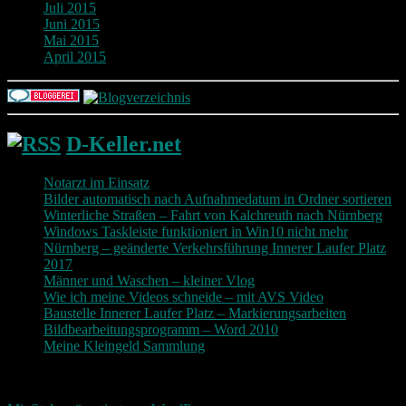
Juli 2015
Juni 2015
Mai 2015
April 2015
D-Keller.net
Notarzt im Einsatz
Bilder automatisch nach Aufnahmedatum in Ordner sortieren
Winterliche Straßen – Fahrt von Kalchreuth nach Nürnberg
Windows Taskleiste funktioniert in Win10 nicht mehr
Nürnberg – geänderte Verkehrsführung Innerer Laufer Platz
2017
Männer und Waschen – kleiner Vlog
Wie ich meine Videos schneide – mit AVS Video
Baustelle Innerer Laufer Platz – Markierungsarbeiten
Bildbearbeitungsprogramm – Word 2010
Meine Kleingeld Sammlung
Return To Top
d-keller.net 2015-2026