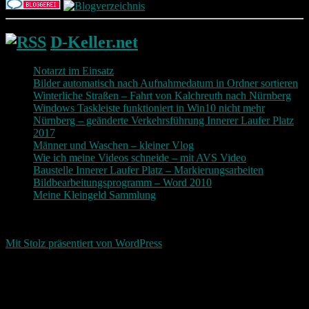
D-Keller.net
Notarzt im Einsatz
Bilder automatisch nach Aufnahmedatum in Ordner sortieren
Winterliche Straßen – Fahrt von Kalchreuth nach Nürnberg
Windows Taskleiste funktioniert in Win10 nicht mehr
Nürnberg – geänderte Verkehrsführung Innerer Laufer Platz
2017
Männer und Waschen – kleiner Vlog
Wie ich meine Videos schneide – mit AVS Video
Baustelle Innerer Laufer Platz – Markierungsarbeiten
Bildbearbeitungsprogramm – Word 2010
Meine Kleingeld Sammlung
Return To Top
d-keller.net 2015-2026
Mit Stolz präsentiert von WordPress