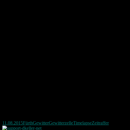
11.08.2015
Fürth
Gewitter
Gewitterzelle
Timelapse
Zeitraffer