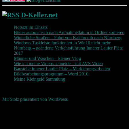
D-Keller.net
Notarzt im Einsatz
Bilder automatisch nach Aufnahmedatum in Ordner sortieren
Winterliche Straßen – Fahrt von Kalchreuth nach Nürnberg
Windows Taskleiste funktioniert in Win10 nicht mehr
Nürnberg – geänderte Verkehrsführung Innerer Laufer Platz
2017
Männer und Waschen – kleiner Vlog
Wie ich meine Videos schneide – mit AVS Video
Baustelle Innerer Laufer Platz – Markierungsarbeiten
Bildbearbeitungsprogramm – Word 2010
Meine Kleingeld Sammlung
Return To Top
d-keller.net 2015-2026
Mit Stolz präsentiert von WordPress