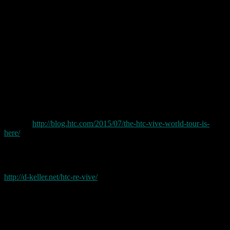
July 9-12, Island St & 6th Ave, San Diego, CA, USA
July 17-19, Forecastle Festival, Louisville, KY, USA
July 22-23, Navy Pier, Chicago, IL, USA
July 25-26, North Shore Beach, Chicago, IL, USA
August 2-8, The International, Seattle, WA, USA
August 5-9, Gamescom, Cologne, Germany
August 13-16, specific location TBD, San Francisco, CA,
USA
August 21-23, Waterfront Park, Portland, OR, USA
August 28-31, PAX Prime, Seattle, WA, USA
September 4-9, IFA, Berlin, Germany
October 28-November 1, Paris Games Week, Paris, France
(Quelle:
http://blog.htc.com/2015/07/the-htc-vive-world-tour-is-
here/
)
Ich hatte ja bereits schon einmal über die HTC VIVE berichtet. Hier
gehts zu dem damaligen Artikel:
http://d-keller.net/htc-re-vive/