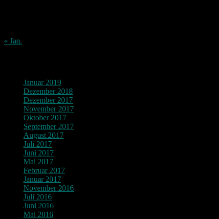
17
18
19
20
21
22
23
24
25
26
27
28
29
30
31
« Jan.
Archiv
Januar 2019
Dezember 2018
Dezember 2017
November 2017
Oktober 2017
September 2017
August 2017
Juli 2017
Juni 2017
Mai 2017
Februar 2017
Januar 2017
November 2016
Juli 2016
Juni 2016
Mai 2016