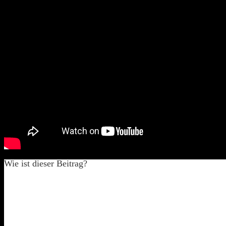
Blitze in Slowmotion über Nürnberg
Wie ist dieser Beitrag?