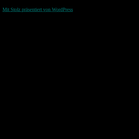
d-keller.net 2015-2026
Mit Stolz präsentiert von WordPress