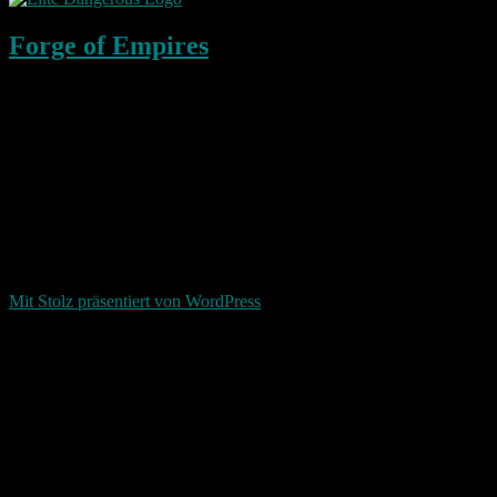
Forge of Empires
Photografie und mehr
Return To Top
d-keller.net 2015-2026
Mit Stolz präsentiert von WordPress