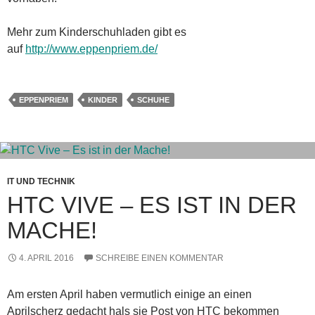
Mehr zum Kinderschuhladen gibt es
auf
http://www.eppenpriem.de/
EPPENPRIEM
KINDER
SCHUHE
IT UND TECHNIK
HTC VIVE – ES IST IN DER
MACHE!
4. APRIL 2016
SCHREIBE EINEN KOMMENTAR
Am ersten April haben vermutlich einige an einen
Aprilscherz gedacht hals sie Post von HTC bekommen