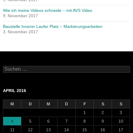
Wie ich meine Videos schneide – mit AVS Video
9. November 2017
Baustelle Innerer Laufer Platz – Markierungsarbeiten
3. November 2017
Suchen
nach:
APRIL 2016
M
D
M
D
F
S
S
1
2
3
4
5
6
7
8
9
10
11
12
13
14
15
16
17