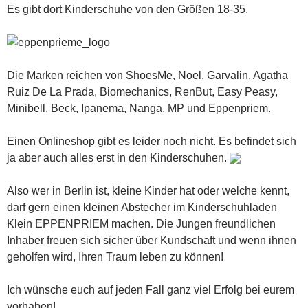
Es gibt dort Kinderschuhe von den Größen 18-35.
Die Marken reichen von ShoesMe, Noel, Garvalin, Agatha
Ruiz De La Prada, Biomechanics, RenBut, Easy Peasy,
Minibell, Beck, Ipanema, Nanga, MP und Eppenpriem.
Einen Onlineshop gibt es leider noch nicht. Es befindet sich
ja aber auch alles erst in den Kinderschuhen.
Also wer in Berlin ist, kleine Kinder hat oder welche kennt,
darf gern einen kleinen Abstecher im Kinderschuhladen
Klein EPPENPRIEM machen. Die Jungen freundlichen
Inhaber freuen sich sicher über Kundschaft und wenn ihnen
geholfen wird, Ihren Traum leben zu können!
Ich wünsche euch auf jeden Fall ganz viel Erfolg bei eurem
vorhaben!