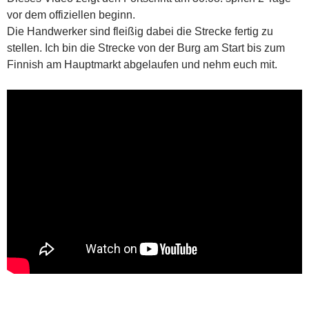
vor dem offiziellen beginn.
Die Handwerker sind fleißig dabei die Strecke fertig zu
stellen. Ich bin die Strecke von der Burg am Start bis zum
Finnish am Hauptmarkt abgelaufen und nehm euch mit.