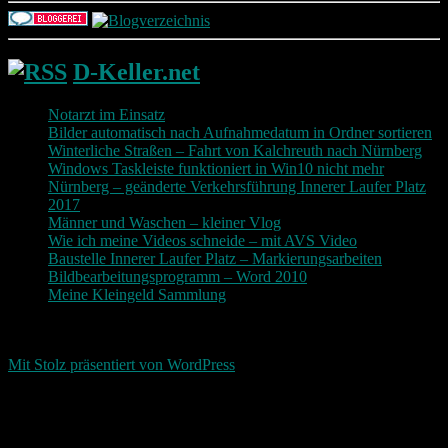
D-Keller.net
Notarzt im Einsatz
Bilder automatisch nach Aufnahmedatum in Ordner sortieren
Winterliche Straßen – Fahrt von Kalchreuth nach Nürnberg
Windows Taskleiste funktioniert in Win10 nicht mehr
Nürnberg – geänderte Verkehrsführung Innerer Laufer Platz
2017
Männer und Waschen – kleiner Vlog
Wie ich meine Videos schneide – mit AVS Video
Baustelle Innerer Laufer Platz – Markierungsarbeiten
Bildbearbeitungsprogramm – Word 2010
Meine Kleingeld Sammlung
Return To Top
d-keller.net 2015-2026
Mit Stolz präsentiert von WordPress