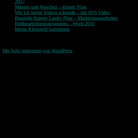
2017
Männer und Waschen – kleiner Vlog
Wie ich meine Videos schneide – mit AVS Video
Baustelle Innerer Laufer Platz – Markierungsarbeiten
Bildbearbeitungsprogramm – Word 2010
Meine Kleingeld Sammlung
Return To Top
d-keller.net 2015-2026
Mit Stolz präsentiert von WordPress