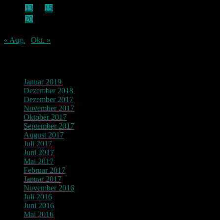
11
12
13
14
15
16
17
18
19
20
21
22
23
24
25
26
27
28
29
30
« Aug.
Okt. »
Archiv
Januar 2019
Dezember 2018
Dezember 2017
November 2017
Oktober 2017
September 2017
August 2017
Juli 2017
Juni 2017
Mai 2017
Februar 2017
Januar 2017
November 2016
Juli 2016
Juni 2016
Mai 2016