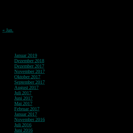
10
11
12
13
14
15
16
17
18
19
20
21
22
23
24
25
26
27
28
29
30
31
« Jan.
Archiv
Januar 2019
Dezember 2018
Dezember 2017
November 2017
Oktober 2017
September 2017
August 2017
Juli 2017
Juni 2017
Mai 2017
Februar 2017
Januar 2017
November 2016
Juli 2016
Juni 2016