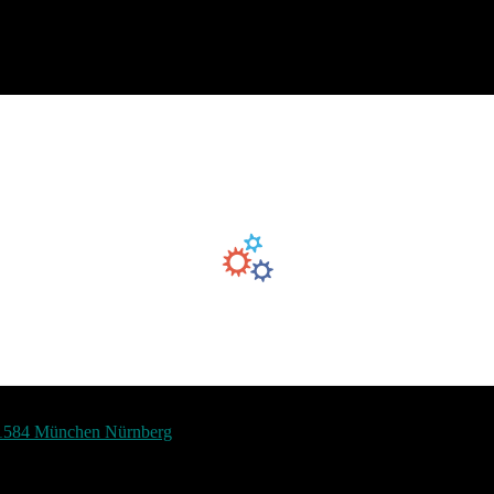
1584 München Nürnberg