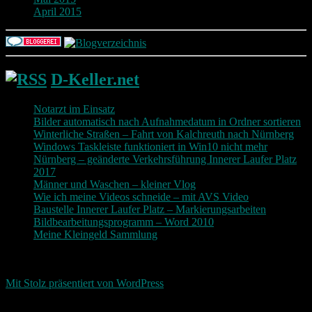
April 2015
D-Keller.net
Notarzt im Einsatz
Bilder automatisch nach Aufnahmedatum in Ordner sortieren
Winterliche Straßen – Fahrt von Kalchreuth nach Nürnberg
Windows Taskleiste funktioniert in Win10 nicht mehr
Nürnberg – geänderte Verkehrsführung Innerer Laufer Platz
2017
Männer und Waschen – kleiner Vlog
Wie ich meine Videos schneide – mit AVS Video
Baustelle Innerer Laufer Platz – Markierungsarbeiten
Bildbearbeitungsprogramm – Word 2010
Meine Kleingeld Sammlung
Return To Top
d-keller.net 2015-2026
Mit Stolz präsentiert von WordPress