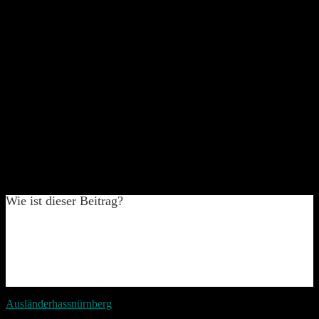
Wie ist dieser Beitrag?
Ausländer
hass
nürnberg